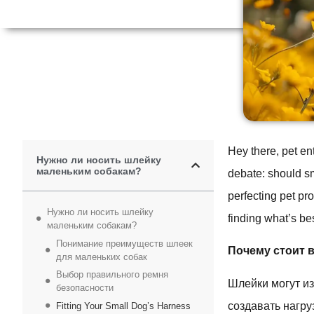
Hey there, pet en
Нужно ли носить шлейку
маленьким собакам?
debate: should s
perfecting pet pro
Нужно ли носить шлейку
finding what’s bes
маленьким собакам?
Понимание преимуществ шлеек
Почему стоит 
для маленьких собак
Выбор правильного ремня
Шлейки могут из
безопасности
создавать нагр
Fitting Your Small Dog’s Harness