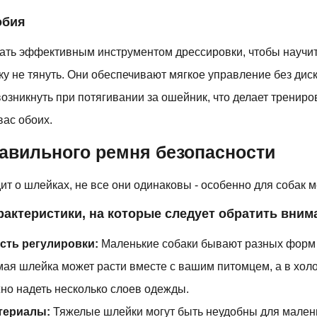
обия
тать эффективным инструментом дрессировки, чтобы научи
у не тянуть. Они обеспечивают мягкое управление без дис
озникнуть при потягивании за ошейник, что делает трениро
вас обоих.
авильного ремня безопасности
дит о шлейках, не все они одинаковы - особенно для собак м
актеристики, на которые следует обратить вним
сть регулировки:
Маленькие собаки бывают разных форм 
мая шлейка может расти вместе с вашим питомцем, а в хо
но надеть несколько слоев одежды.
териалы:
Тяжелые шлейки могут быть неудобны для малень