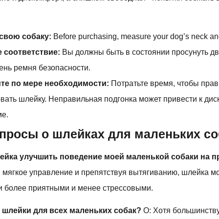
свою собаку:
Before purchasing, measure your dog’s neck an
 соответствие:
Вы должны быть в состоянии просунуть дв
ень ремня безопасности.
те по мере необходимости:
Потратьте время, чтобы пра
вать шлейку. Неправильная подгонка может привести к ди
ме.
просы о шлейках для маленьких со
лейка улучшить поведение моей маленькой собаки на п
я мягкое управление и препятствуя вытягиванию, шлейка м
ки более приятными и менее стрессовыми.
и шлейки для всех маленьких собак?
О: Хотя большинств