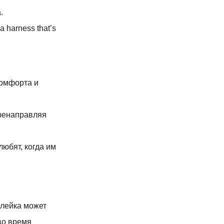
.
a harness that’s
комфорта и
ренаправляя
любят, когда им
лейка может
во время