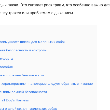
дь и плечи. Это снижает риск травм, что особенно важно дл
апсу трахеи или проблемам с дыханием.
реимуществ шлеек для маленьких собак
ая безопасность и контроль
омфорта
пособия
ьного ремня безопасности
 характеристики, на которые следует обратить внимание
е типы ремней безопасности
Small Dog’s Harness
ы о шлейках для маленьких собак